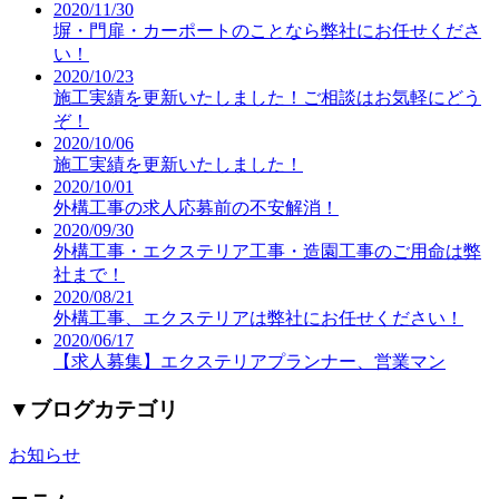
2020/11/30
塀・門扉・カーポートのことなら弊社にお任せくださ
い！
2020/10/23
施工実績を更新いたしました！ご相談はお気軽にどう
ぞ！
2020/10/06
施工実績を更新いたしました！
2020/10/01
外構工事の求人応募前の不安解消！
2020/09/30
外構工事・エクステリア工事・造園工事のご用命は弊
社まで！
2020/08/21
外構工事、エクステリアは弊社にお任せください！
2020/06/17
【求人募集】エクステリアプランナー、営業マン
▼
ブログカテゴリ
お知らせ