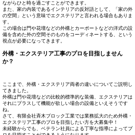
ながらひと時を過ごすことができます。
また、家の内装であるインテリアの反対語として、「家の外
の空間」という意味でエクステリアと言われる場合もありま
す。
この場合は門や花壇などの外構とカーポートなどの洋式の設
備を含めた外の空間そのものをコーディネートする、という
視点が必要になってきます。
外構・エクステリア工事のプロを目指しません
か？
ここまで、外構・エクステリア両者の違いについてご説明し
てきました。
外構は門や花壇などの比較的標準的な装備、エクステリアは
それにプラスして機能が欲しい場合の設備といえそうです
ね。
さて、有限会社斉木ブロック工業では業務拡大のため外構・
エクステリア工事のプロを目指したい方を大募集中！
未経験からでも、ベテラン社員による丁寧な指導によってプ
ロを目指すことができるようになります。