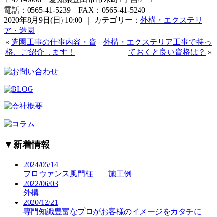
電話：0565-41-5239 FAX：0565-41-5240
2020年8月9日(日) 10:00 ｜ カテゴリー：
外構・エクステリ
ア・造園
«
造園工事の仕事内容・資
外構・エクステリア工事で持っ
格、ご紹介します！
ておくと良い資格は？
»
▼
新着情報
2024/05/14
プロヴァンス風門柱 施工例
2022/06/03
外構
2020/12/21
専門知識豊富なプロがお客様のイメージをカタチに