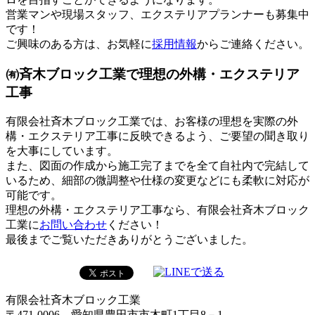
営業マンや現場スタッフ、エクステリアプランナーも募集中
です！
ご興味のある方は、お気軽に
採用情報
からご連絡ください。
㈲斉木ブロック工業で理想の外構・エクステリア
工事
有限会社斉木ブロック工業では、お客様の理想を実際の外
構・エクステリア工事に反映できるよう、ご要望の聞き取り
を大事にしています。
また、図面の作成から施工完了までを全て自社内で完結して
いるため、細部の微調整や仕様の変更などにも柔軟に対応が
可能です。
理想の外構・エクステリア工事なら、有限会社斉木ブロック
工業に
お問い合わせ
ください！
最後までご覧いただきありがとうございました。
有限会社斉木ブロック工業
〒471-0006 愛知県豊田市市木町1丁目8－1