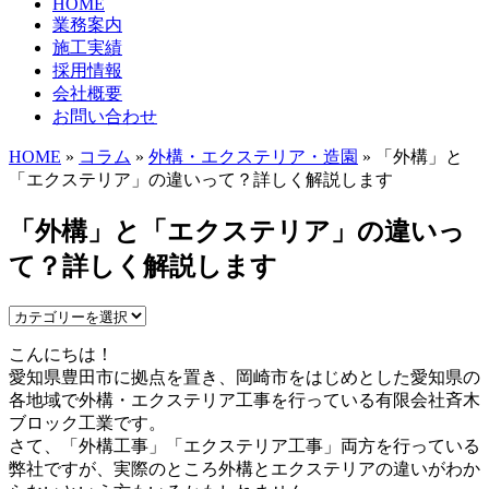
HOME
業務案内
施工実績
採用情報
会社概要
お問い合わせ
HOME
»
コラム
»
外構・エクステリア・造園
» 「外構」と
「エクステリア」の違いって？詳しく解説します
「外構」と「エクステリア」の違いっ
て？詳しく解説します
こんにちは！
愛知県豊田市に拠点を置き、岡崎市をはじめとした愛知県の
各地域で外構・エクステリア工事を行っている有限会社斉木
ブロック工業です。
さて、「外構工事」「エクステリア工事」両方を行っている
弊社ですが、実際のところ外構とエクステリアの違いがわか