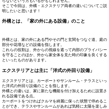
らないという方もいるかもしれません。
そこで今回は、外構・エクステリア両者の違いについてご説
明したいと思います！
外構とは、「家の外にある設備」のこと
外構とは、家の外にある門やその門と玄関をつなぐ道、庭の
部分や花壇などの設備を指します。
これらの役割は、外からの視線を遮って内部のプライバシー
を守ることのほか、外から家全体を見た時の印象を良くする
といったものがあります。
エクステリアとは主に「洋式の外回り設備」
エクステリアとは、カーポートやサンルーム・テラスといっ
た洋式の外回り設備のことを指します。
外構との違いは、家に新たな機能を付け加えるために設置さ
れる設備である点。
カーポートをつければクルマを綺麗に保った状態で停めるこ
とができ、テラスやサンルームがあれば気軽に太陽を楽しみ